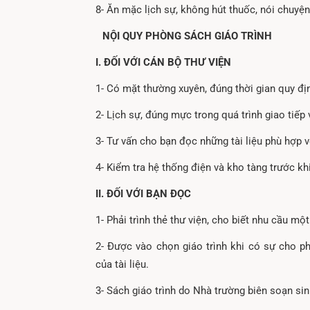
8- Ăn mặc lịch sự, không hút thuốc, nói chuyện 
NỘI QUY PHÒNG SÁCH GIÁO TRÌNH
I. ĐỐI VỚI CÁN BỘ THƯ VIỆN
1- Có mặt thường xuyên, đúng thời gian quy đị
2- Lịch sự, đúng mực trong quá trình giao tiếp 
3- Tư vấn cho bạn đọc những tài liệu phù hợp 
4- Kiểm tra hệ thống điện và kho tàng trước khi
II. ĐỐI VỚI BẠN ĐỌC
1- Phải trình thẻ thư viện, cho biết nhu cầu một
2- Được vào chọn giáo trình khi có sự cho ph
của tài liệu.
3- Sách giáo trình do Nhà trường biên soạn sin