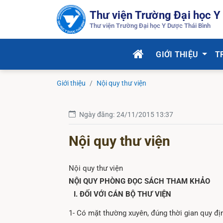
Thư viện Trường Đại học Y
Thư viện Trường Đại học Y Dược Thái Bình
GIỚI THIỆU
T
Giới thiệu
Nội quy thư viện
Ngày đăng:
24/11/2015 13:37
Nội quy thư viện
Nội quy thư viện
NỘI QUY PHÒNG ĐỌC SÁCH THAM KHẢO
I. ĐỐI VỚI CÁN BỘ THƯ VIỆN
1- Có mặt thường xuyên, đúng thời gian quy đị