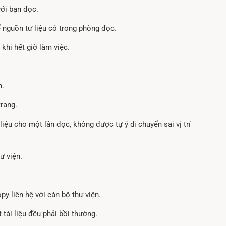
với bạn đọc.
ể nguồn tư liệu có trong phòng đọc.
 khi hết giờ làm việc.
n.
trang.
iệu cho một lần đọc, không được tự ý di chuyển sai vị trí
ư viện.
py liên hệ với cán bộ thư viện.
ét tài liệu đều phải bồi thường.