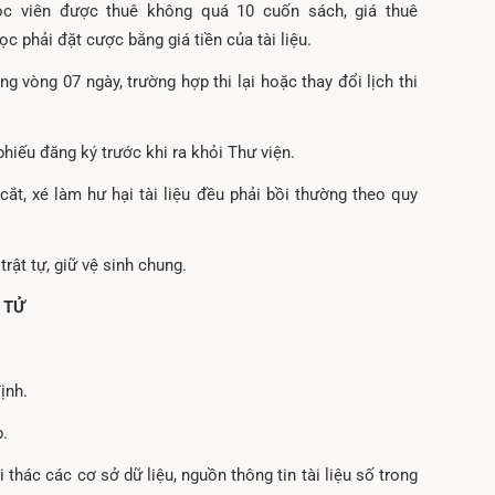
ọc viên được thuê không quá 10 cuốn sách, giá thuê
c phải đặt cược bằng giá tiền của tài liệu.
ong vòng 07 ngày, trường hợp thi lại hoặc thay đổi lịch thi
phiếu đăng ký trước khi ra khỏi Thư viện.
, cắt, xé làm hư hại tài liệu đều phải bồi thường theo quy
trật tự, giữ vệ sinh chung.
 TỬ
ịnh.
p.
 thác các cơ sở dữ liệu, nguồn thông tin tài liệu số trong