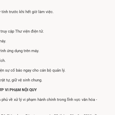
tính trước khi hết giờ làm việc.
 truy cập Thư viện điện tử.
máy.
rình ứng dụng trên máy.
ích.
iện sự cố báo ngay cho cán bộ quản lý.
rật tự, giữ vệ sinh chung.
ỢP VI PHẠM NỘI QUY
phủ về xử lý vi phạm hành chính trong lĩnh vực văn hóa -