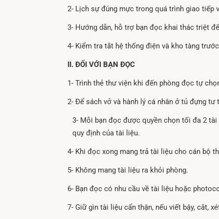
2- Lịch sự đúng mực trong quá trình giao tiếp 
3- Hướng dẫn, hỗ trợ bạn đọc khai thác triệt đ
4- Kiểm tra tắt hệ thống điện và kho tàng trước
II. ĐỐI VỚI BẠN ĐỌC
1- Trình thẻ thư viện khi đến phòng đọc tự chọ
2- Để sách vở và hành lý cá nhân ở tủ đựng tư 
3- Mỗi bạn đọc được quyền chọn tối đa 2 tài l
quy định của tài liệu.
4- Khi đọc xong mang trả tài liệu cho cán bộ th
5- Không mang tài liệu ra khỏi phòng.
6- Bạn đọc có nhu cầu về tài liệu hoặc photoco
7- Giữ gìn tài liệu cẩn thận, nếu viết bậy, cắt, x