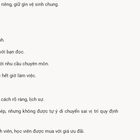
riêng, giữ gìn vệ sinh chung.
nh.
với bạn đọc.
với nhu cầu chuyên môn.
 hết giờ làm việc.
 cách rõ ràng, lịch sự.
ép, nhưng không được tự ý di chuyển sai vị trí quy định
h viên, học viên được mua với giá ưu đãi.