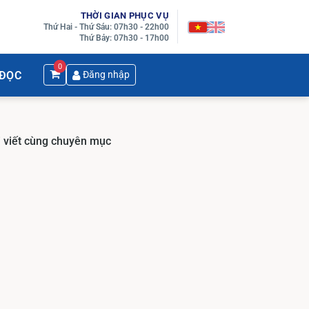
THỜI GIAN PHỤC VỤ
Thứ Hai - Thứ Sáu: 07h30 - 22h00
Thứ Bảy: 07h30 - 17h00
0
 ĐỌC
Đăng nhập
i viết cùng chuyên mục