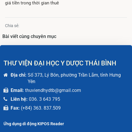
giá tiền trong thời gian thuê
Chia sẻ:
Bài viết cùng chuyên mục
THƯ VIỆN ĐẠI HỌC Y DƯỢC THÁI BÌNH
Địa chỉ:
Số 373, Lý Bôn, phường Trần Lãm, tỉnh Hưng
Yên
Email:
thuviendhydtb@gmail.com
Liên hệ:
036. 3 643 795
Fax:
(+84) 363. 837.509
Ứng dụng di động KIPOS Reader