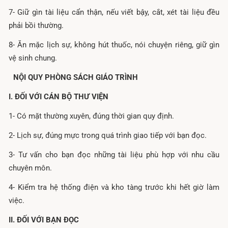
7- Giữ gìn tài liệu cẩn thận, nếu viết bậy, cắt, xét tài liệu đều
phải bồi thường.
8- Ăn mặc lịch sự, không hút thuốc, nói chuyện riêng, giữ gìn
vệ sinh chung.
NỘI QUY PHÒNG SÁCH GIÁO TRÌNH
I. ĐỐI VỚI CÁN BỘ THƯ VIỆN
1- Có mặt thường xuyên, đúng thời gian quy định.
2- Lịch sự, đúng mực trong quá trình giao tiếp với bạn đọc.
3- Tư vấn cho bạn đọc những tài liệu phù hợp với nhu cầu
chuyên môn.
4- Kiểm tra hệ thống điện và kho tàng trước khi hết giờ làm
việc.
II. ĐỐI VỚI BẠN ĐỌC