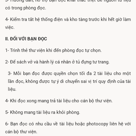
3- Hướng dẫn, hỗ trợ bạn đọc khai thác triệt để nguồn tư liệu
có trong phòng đọc.
4- Kiểm tra tắt hệ thống điện và kho tàng trước khi hết giờ làm
việc.
II. ĐỐI VỚI BẠN ĐỌC
1- Trình thẻ thư viện khi đến phòng đọc tự chọn.
2- Để sách vở và hành lý cá nhân ở tủ đựng tư trang.
3- Mỗi bạn đọc được quyền chọn tối đa 2 tài liệu cho một
lần đọc, không được tự ý di chuyển sai vị trí quy định của tài
liệu.
4- Khi đọc xong mang trả tài liệu cho cán bộ thư viện.
5- Không mang tài liệu ra khỏi phòng.
6- Bạn đọc có nhu cầu về tài liệu hoặc photocopy liên hệ với
cán bộ thư viện.