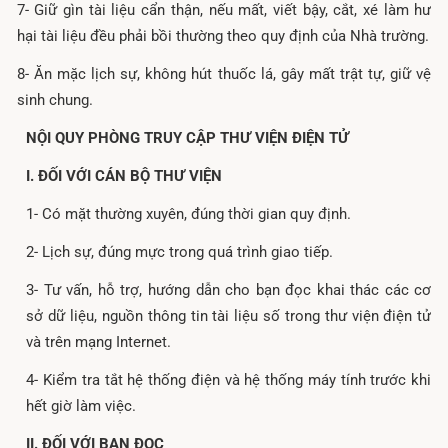
7- Giữ gìn tài liệu cẩn thận, nếu mất, viết bậy, cắt, xé làm hư
hại tài liệu đều phải bồi thường theo quy định của Nhà trường.
8- Ăn mặc lịch sự, không hút thuốc lá, gây mất trật tự, giữ vệ
sinh chung.
NỘI QUY PHÒNG TRUY CẬP THƯ VIỆN ĐIỆN TỬ
I. ĐỐI VỚI CÁN BỘ THƯ VIỆN
1- Có mặt thường xuyên, đúng thời gian quy định.
2- Lịch sự, đúng mực trong quá trình giao tiếp.
3- Tư vấn, hỗ trợ, hướng dẫn cho bạn đọc khai thác các cơ
sở dữ liệu, nguồn thông tin tài liệu số trong thư viện điện tử
và trên mạng Internet.
4- Kiểm tra tắt hệ thống điện và hệ thống máy tính trước khi
hết giờ làm việc.
II. ĐỐI VỚI BẠN ĐỌC