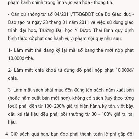
phạm hành chính trong lĩnh vực văn hóa - thông tin.
- Căn cứ thông tư số 04/2011/TT-BGDĐT của Bộ Giáo dục -
Đào tạo ra ngày 28 tháng 01 năm 2011 về việc sử dụng giáo
trình đại học, Trường Đại học Y Dược Thái Bình quy định
hình thức xử phạt các hành vi, vi phạm nội quy như sau:
1- Làm mất thẻ đăng ký lại mã số bằng thẻ mới nộp phạt
10.000đ/thẻ.
2- Làm mất chìa khoá tủ đựng đồ phải nộp phạt 10.000đ/
chìa.
3- Làm mất sách phải mua đền đúng tên sách, năm xuất bản
(hoặc năm xuất bản mới hơn), không có sách (tuỳ theo từng
loại) phải đền từ 100- 200% giá trị hiện hành, ký tên, viết bậy,
cắt, xé tài liệu đều phải bồi thường từ 30 - 100% giá trị tài
liệu.
4- Giữ sách quá hạn, bạn đọc phải thanh toán lệ phí gấp đôi