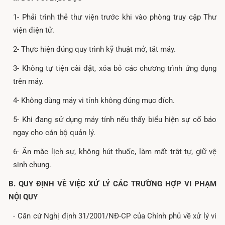
1- Phải trình thẻ thư viện trước khi vào phòng truy cập Thư
viện điện tử.
2- Thực hiện đúng quy trình kỹ thuật mở, tắt máy.
3- Không tự tiện cài đặt, xóa bỏ các chương trình ứng dụng
trên máy.
4- Không dùng máy vi tính không đúng mục đích.
5- Khi đang sử dụng máy tính nếu thấy biểu hiện sự cố báo
ngay cho cán bộ quản lý.
6- Ăn mặc lịch sự, không hút thuốc, làm mất trật tự, giữ vệ
sinh chung.
B. QUY ĐỊNH VỀ VIỆC XỬ LÝ CÁC TRƯỜNG HỢP VI PHẠM
NỘI QUY
- Căn cứ Nghị định 31/2001/NĐ-CP của Chính phủ về xử lý vi