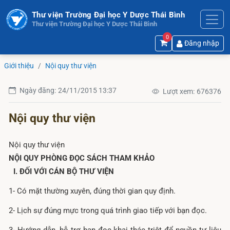
Thư viện Trường Đại học Y Dược Thái Bình
Thư viện Trường Đại học Y Dược Thái Bình
0
Đăng nhập
Giới thiệu
Nội quy thư viện
Ngày đăng:
24/11/2015 13:37
Lượt xem:
676376
Nội quy thư viện
Nội quy thư viện
NỘI QUY PHÒNG ĐỌC SÁCH THAM KHẢO
I. ĐỐI VỚI CÁN BỘ THƯ VIỆN
1- Có mặt thường xuyên, đúng thời gian quy định.
2- Lịch sự đúng mực trong quá trình giao tiếp với bạn đọc.