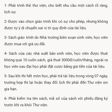
1- Phải trình thẻ thư viện, cho biết nhu cầu một cách rõ ràng,
lịch sự.
2- Được vào chọn giáo trình khi có sự cho phép, nhưng không
được tự ý di chuyển sai vị trí quy định của tài liệu.
3- Sách giáo trình do Nhà trường biên soạn sinh viên, học viên
được mua với giá ưu đãi.
4- Sách của các nhà xuất bản sinh viên, học viên được thuê
không quá 10 cuốn sách, giá thuê 3000đ/cuốn/tháng, ngoài ra
học viên sau đại học phải đặt cược bằng giá tiền của tài liệu.
5- Sau khi thi hết môn học, phải trả tài liệu trong vòng 07 ngày,
trường hợp thi lại hoặc thay đổi lịch thi phải đến Thư viện xin
gia hạn.
6- Phải kiểm tra tên sách, mã số của sách với phiếu đăng ký
trước khi ra khỏi Thư viện.