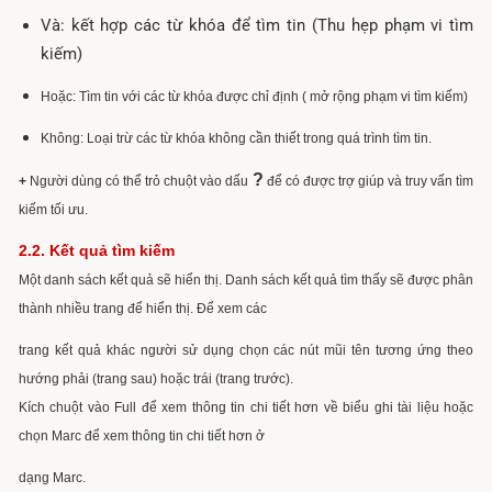
Và: kết hợp các từ khóa để tìm tin (Thu hẹp phạm vi tìm
kiếm)
Hoặc: Tìm tin với các từ khóa được chỉ định ( mở rộng phạm vi tìm kiếm)
Không: Loại trừ các từ khóa không cần thiết trong quá trình tìm tin.
?
+
Người dùng có thể trỏ chuột vào dấu
để có được trợ giúp và truy vấn tìm
kiếm tối ưu.
2.2. Kết quả tìm kiếm
Một danh sách kết quả sẽ hiển thị. Danh sách kết quả tìm thấy sẽ được phân
thành nhiều trang để hiển thị. Để xem các
trang kết quả khác người sử dụng chọn các nút mũi tên tương ứng theo
hướng phải (trang sau) hoặc trái (trang trước).
Kích chuột vào Full để xem thông tin chi tiết hơn về biểu ghi tài liệu hoặc
chọn Marc để xem thông tin chi tiết hơn ở
dạng Marc.