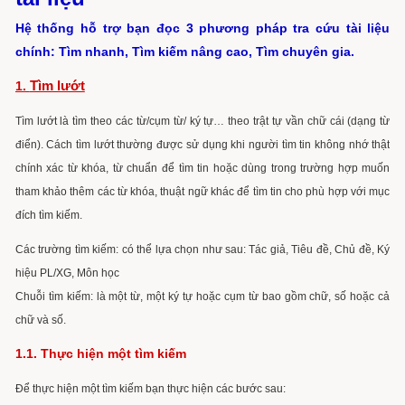
Hệ thống hỗ trợ bạn đọc 3 phương pháp tra cứu tài liệu
chính: Tìm nhanh, Tìm kiếm nâng cao, Tìm chuyên gia.
Tìm lướt
1.
Tìm lướt là tìm theo các từ/cụm từ/ ký tự… theo trật tự vần chữ cái (dạng từ
điển). Cách tìm lướt thường được sử
dụng khi người tìm tin không nhớ thật
chính xác từ khóa, từ chuẩn để tìm tin hoặc dùng trong trường hợp muốn
tham khảo thêm các từ khóa, thuật ngữ khác để tìm tin cho phù hợp với mục
đích tìm kiếm.
Các trường tìm kiếm: có thể lựa chọn như sau: Tác giả, Tiêu đề, Chủ đề, Ký
hiệu PL/XG, Môn học
Chuỗi tìm kiếm: là một từ, một ký tự hoặc cụm từ bao gồm chữ, số hoặc cả
chữ và số.
1.1. Thực hiện một tìm kiếm
Để thực hiện một tìm kiếm bạn thực hiện các bước sau: