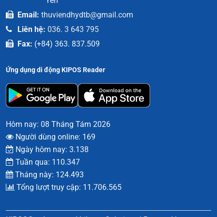
Yên
Email:
thuviendhydtb@gmail.com
Liên hệ:
036. 3 643 795
Fax:
(+84) 363. 837.509
Ứng dụng di động KIPOS Reader
Hôm nay: 08 Tháng Tám 2026
Người dùng online: 169
Ngày hôm nay: 3.138
Tuần qua: 110.347
Tháng này: 124.493
Tổng lượt truy cập: 11.706.565