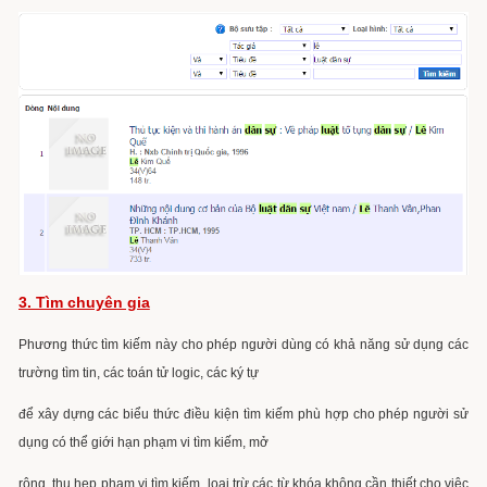
3. Tìm chuyên gia
Phương thức tìm kiếm này cho phép người dùng có khả năng sử dụng các
trường tìm tin, các toán tử logic, các ký tự
để xây dựng các biểu thức điều kiện tìm kiếm phù hợp cho phép người sử
dụng có thể giới hạn phạm vi tìm kiếm, mở
rộng, thu hẹp phạm vi tìm kiếm, loại trừ các từ khóa không cần thiết cho việc