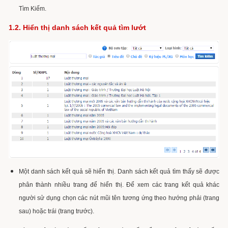
Tìm Kiếm.
1.2. Hiển thị danh sách kết quả tìm lướt
Một danh sách kết quả sẽ hiển thị. Danh sách kết quả tìm thấy sẽ được
phân thành nhiều trang để hiển thị. Để xem các trang kết quả khác
người sử dụng chọn các nút mũi tên tương ứng theo hướng phải (trang
sau) hoặc trái (trang trước).