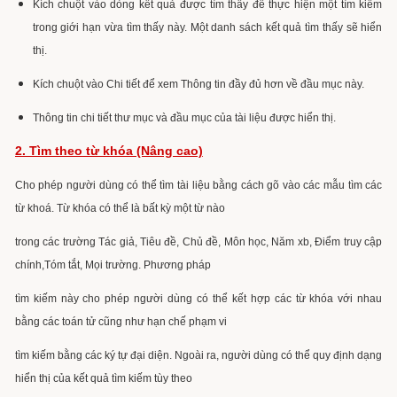
Kích chuột vào dòng kết quả được tìm thấy để thực hiện một tìm kiếm
trong giới hạn vừa tìm thấy này. Một danh sách kết quả tìm thấy sẽ hiển
thị.
Kích chuột vào Chi tiết để xem Thông tin đầy đủ hơn về đầu mục này.
Thông tin chi tiết thư mục và đầu mục của tài liệu được hiển thị.
2. Tìm theo từ khóa (Nâng cao)
Cho phép người dùng có thể tìm tài liệu bằng cách gõ vào các mẫu tìm các
từ khoá. Từ khóa có thể là bất kỳ một từ nào
trong các trường Tác giả, Tiêu đề, Chủ đề, Môn học, Năm xb, Điểm truy cập
chính,Tóm tắt, Mọi trường. Phương pháp
tìm kiếm này cho phép người dùng có thể kết hợp các từ khóa với nhau
bằng các toán tử cũng như hạn chế phạm vi
tìm kiếm bằng các ký tự đại diện. Ngoài ra, người dùng có thể quy định dạng
hiển thị của kết quả tìm kiếm tùy theo