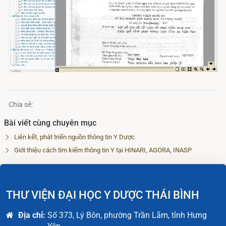
Chia sẻ:
Bài viết cùng chuyên mục
Liên kết, phát triển nguồn thông tin Y Dược
Giới thiệu cách tìm kiếm thông tin Y tại HINARI, AGORA, INASP
THƯ VIỆN ĐẠI HỌC Y DƯỢC THÁI BÌNH
Địa chỉ:
Số 373, Lý Bôn, phường Trần Lãm, tỉnh Hưng