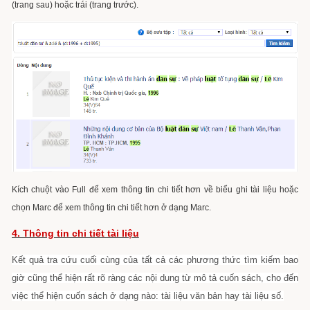
(trang sau) hoặc trái (trang trước).
Kích chuột vào Full để xem thông tin chi tiết hơn về biểu ghi tài liệu hoặc
chọn Marc để xem thông tin chi tiết hơn ở dạng Marc.
4. Thông tin chi tiết tài liệu
Kết quả tra cứu cuối cùng của tất cả các phương thức tìm kiếm bao
giờ cũng thể hiện rất rõ ràng các nội dung từ mô tả cuốn sách, cho đến
việc thể hiện cuốn sách ở dạng nào: tài liệu văn bản hay tài liệu số.