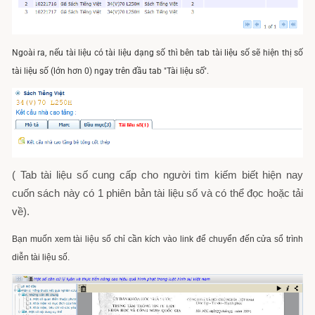
Ngoài ra, nếu tài liệu có tài liệu dạng số thì bên tab tài liệu số sẽ hiện thị số
tài liệu số (lớn hơn 0) ngay trên đầu tab "Tài liệu số".
( Tab tài liệu số cung cấp cho người tìm kiếm biết hiện nay
cuốn sách này có 1 phiên bản tài liệu số và có thể đọc hoặc tải
về).
Bạn muốn xem tài liệu số chỉ cần kích vào link để chuyển đến cửa sổ trình
diễn tài liệu số.