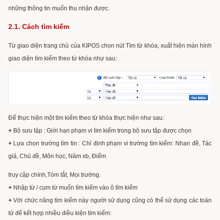
những thông tin muốn thu nhận được.
2.1. Cách tìm kiếm
Từ giao diện trang chủ của KIPOS chọn nút Tìm từ khóa, xuất hiện màn hình
giao diện tìm kiếm theo từ khóa như sau:
Để thực hiện một tìm kiếm theo từ khóa thực hiện như sau:
+
Bộ sưu tập : Giới hạn phạm vi tìm kiếm trong bộ sưu tập được chọn
+
Lựa chọn trường tìm tin : Chỉ định phạm vi trường tìm kiếm: Nhan đề, Tác
giả, Chủ đề, Môn học, Năm xb, Điểm
truy cập chính,Tóm tắt, Mọi trường.
+
Nhập từ / cụm từ muốn tìm kiếm vào ô tìm kiếm
+
Với chức năng tìm kiếm này người sử dụng cũng có thể sử dụng các toán
tử để kết hợp nhiều điều kiện tìm kiếm: