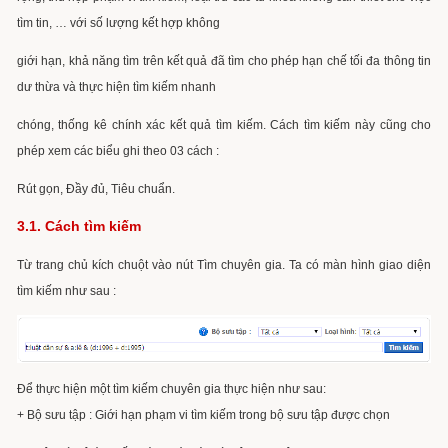
tìm tin, … với số lượng kết hợp không
giới hạn, khả năng tìm trên kết quả đã tìm cho phép hạn chế tối đa thông tin
dư thừa và thực hiện tìm kiếm nhanh
chóng, thống kê chính xác kết quả tìm kiếm. Cách tìm kiếm này cũng cho
phép xem các biểu ghi theo 03 cách :
Rút gọn, Đầy đủ, Tiêu chuẩn.
3.1. Cách tìm kiếm
Từ trang chủ kích chuột vào nút Tìm chuyên gia. Ta có màn hình giao diện
tìm kiếm như sau :
Để thực hiện một tìm kiếm chuyên gia thực hiện như sau:
+ Bộ sưu tập : Giới hạn phạm vi tìm kiếm trong bộ sưu tập được chọn