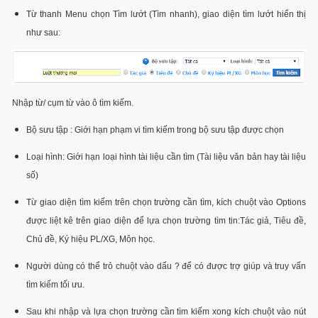
Từ thanh Menu chọn Tìm lướt (Tìm nhanh), giao diện tìm lướt hiển thị
như sau:
Nhập từ/ cụm từ vào ô tìm kiếm.
Bộ sưu tập : Giới hạn phạm vi tìm kiếm trong bộ sưu tập được chọn
Loại hình: Giới hạn loại hình tài liệu cần tìm (Tài liệu văn bản hay tài liệu
số)
Từ giao diện tìm kiếm trên chọn trường cần tìm, kích chuột vào Options
được liệt kê trên giao diện để lựa chọn trường tìm tin:Tác giả, Tiêu đề,
Chủ đề, Ký hiệu PL/XG, Môn học.
Người dùng có thể trỏ chuột vào dấu ? để có được trợ giúp và truy vấn
tìm kiếm tối ưu.
Sau khi nhập và lựa chọn trường cần tìm kiếm xong kích chuột vào nút