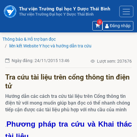
Thư viện Trường Đại học Y Dược Thái Bình
Thư viện Trường Đại học Y Dược Thái Bình
0
Đăng nhập
Thông báo & Hỗ trợ bạn đọc
liên kết Website Y học và hướng dẫn tra cứu
Ngày đăng:
24/11/2015 13:46
Lượt xem:
207676
Tra cứu tài liệu trên cổng thông tin điện
tử
Hướng dẫn các cách tra cứu tài liệu trên Cổng thông tin
điện tử với mong muốn giúp bạn đọc có thể nhanh chóng
tiếp cận được các tài liệu phù hợp với nhu cầu của mình
Phương pháp tra cứu và Khai thác
.
tài liệu