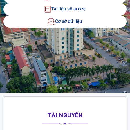
Tài liệu số
(4.063)
Cơ sở dữ liệu
TÀI NGUYÊN