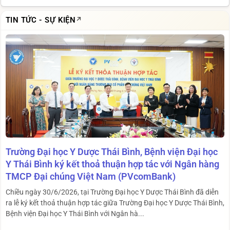
TIN TỨC - SỰ KIỆN
Trường Đại học Y Dược Thái Bình, Bệnh viện Đại học
Y Thái Bình ký kết thoả thuận hợp tác với Ngân hàng
TMCP Đại chúng Việt Nam (PVcomBank)
Chiều ngày 30/6/2026, tại Trường Đại học Y Dược Thái Bình đã diễn
ra lễ ký kết thoả thuận hợp tác giữa Trường Đại học Y Dược Thái Bình,
Bệnh viện Đại học Y Thái Bình với Ngân hà...