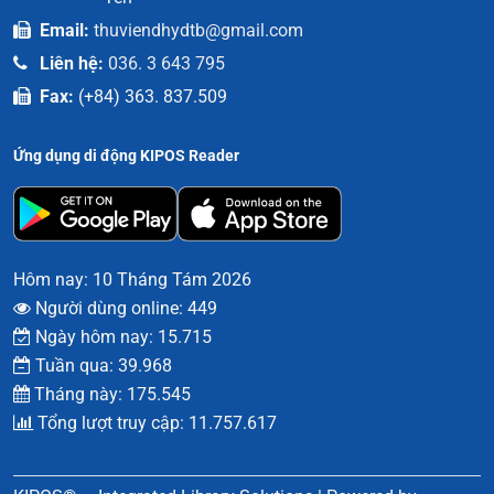
Email:
thuviendhydtb@gmail.com
Liên hệ:
036. 3 643 795
Fax:
(+84) 363. 837.509
Ứng dụng di động KIPOS Reader
Hôm nay: 10 Tháng Tám 2026
Người dùng online: 449
Ngày hôm nay: 15.715
Tuần qua: 39.968
Tháng này: 175.545
Tổng lượt truy cập: 11.757.617