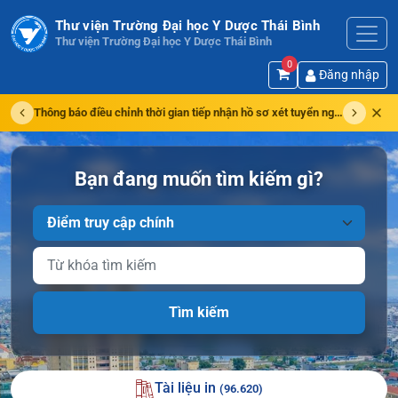
Thư viện Trường Đại học Y Dược Thái Bình
Thư viện Trường Đại học Y Dược Thái Bình
0
Đăng nhập
Thông báo điều chỉnh thời gian tiếp nhận hồ sơ xét tuyển ngành Y khoa - Liên thông từ trình độ Trung cấp lên trình độ Đại học
Trước
Tiếp
Bạn đang muốn tìm kiếm gì?
Tài liệu in
(96.620)