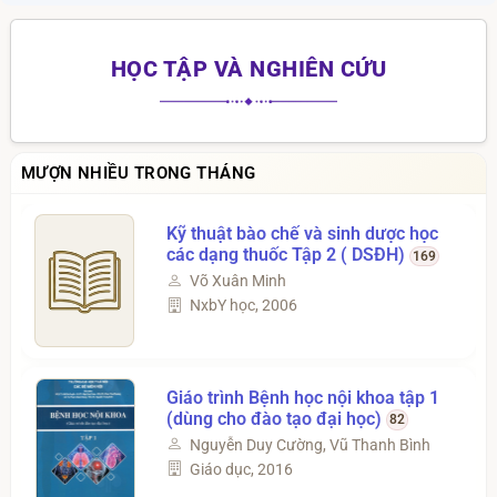
thành phố Hải Phòng
năm 2024.
HỌC TẬP VÀ NGHIÊN CỨU
MƯỢN NHIỀU TRONG THÁNG
Kỹ thuật bào chế và sinh dược học
các dạng thuốc Tập 2 ( DSĐH)
169
Võ Xuân Minh
NxbY học, 2006
Giáo trình Bệnh học nội khoa tập 1
(dùng cho đào tạo đại học)
82
Nguyễn Duy Cường, Vũ Thanh Bình
Giáo dục, 2016